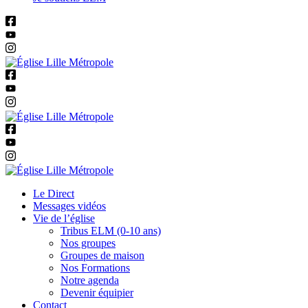
Le Direct
Messages vidéos
Vie de l’église
Tribus ELM (0-10 ans)
Nos groupes
Groupes de maison
Nos Formations
Notre agenda
Devenir équipier
Contact