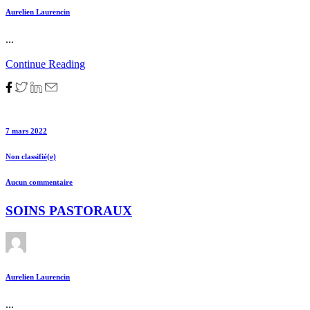
Aurelien Laurencin
...
Continue Reading
7 mars 2022
Non classifié(e)
Aucun commentaire
SOINS PASTORAUX
Aurelien Laurencin
...