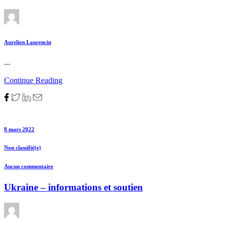
Aurelien Laurencin
...
Continue Reading
8 mars 2022
Non classifié(e)
Aucun commentaire
Ukraine – informations et soutien