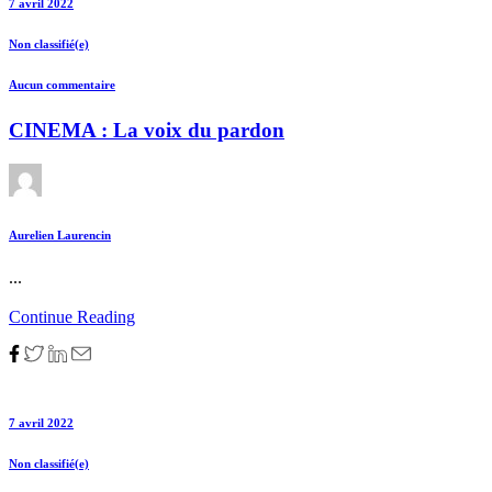
7 avril 2022
Non classifié(e)
Aucun commentaire
CINEMA : La voix du pardon
Aurelien Laurencin
...
Continue Reading
7 avril 2022
Non classifié(e)