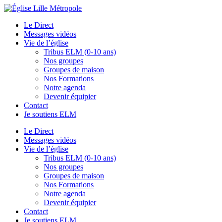
Le Direct
Messages vidéos
Vie de l’église
Tribus ELM (0-10 ans)
Nos groupes
Groupes de maison
Nos Formations
Notre agenda
Devenir équipier
Contact
Je soutiens ELM
Le Direct
Messages vidéos
Vie de l’église
Tribus ELM (0-10 ans)
Nos groupes
Groupes de maison
Nos Formations
Notre agenda
Devenir équipier
Contact
Je soutiens ELM