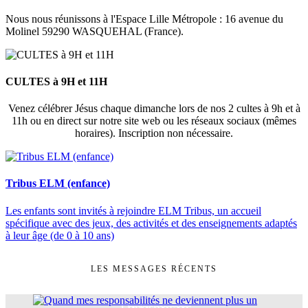
Nous nous réunissons à l'Espace Lille Métropole : 16 avenue du
Molinel 59290 WASQUEHAL (France).
CULTES à 9H et 11H
Venez célébrer Jésus chaque dimanche lors de nos 2 cultes à 9h et à
11h ou en direct sur notre site web ou les réseaux sociaux (mêmes
horaires). Inscription non nécessaire.
Tribus ELM (enfance)
Les enfants sont invités à rejoindre ELM Tribus, un accueil
spécifique avec des jeux, des activités et des enseignements adaptés
à leur âge (de 0 à 10 ans)
LES MESSAGES RÉCENTS
Derniers messages