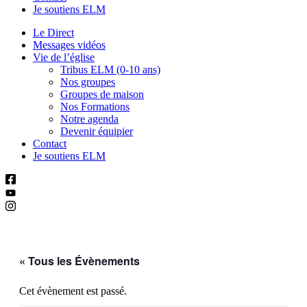
Je soutiens ELM
Le Direct
Messages vidéos
Vie de l’église
Tribus ELM (0-10 ans)
Nos groupes
Groupes de maison
Nos Formations
Notre agenda
Devenir équipier
Contact
Je soutiens ELM
« Tous les Évènements
Cet évènement est passé.