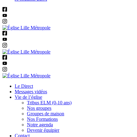
Le Direct
Messages vidéos
Vie de l’église
Tribus ELM (0-10 ans)
Nos groupes
Groupes de maison
Nos Formations
Notre agenda
Devenir équipier
Contact