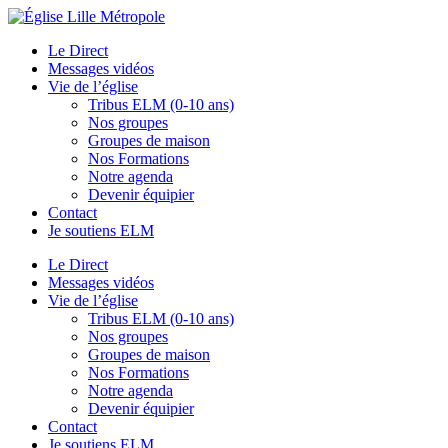
Le Direct
Messages vidéos
Vie de l’église
Tribus ELM (0-10 ans)
Nos groupes
Groupes de maison
Nos Formations
Notre agenda
Devenir équipier
Contact
Je soutiens ELM
Le Direct
Messages vidéos
Vie de l’église
Tribus ELM (0-10 ans)
Nos groupes
Groupes de maison
Nos Formations
Notre agenda
Devenir équipier
Contact
Je soutiens ELM