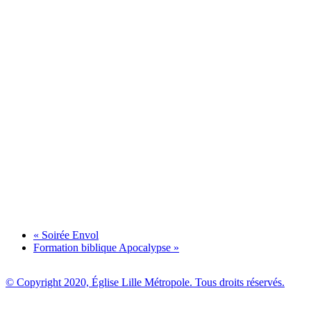
«
Soirée Envol
Formation biblique Apocalypse
»
© Copyright 2020, Église Lille Métropole. Tous droits réservés.