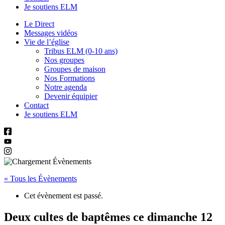
Je soutiens ELM
Le Direct
Messages vidéos
Vie de l’église
Tribus ELM (0-10 ans)
Nos groupes
Groupes de maison
Nos Formations
Notre agenda
Devenir équipier
Contact
Je soutiens ELM
« Tous les Évènements
Cet évènement est passé.
Deux cultes de baptêmes ce dimanche 12