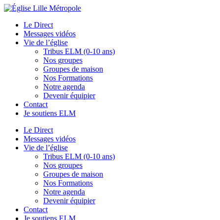
Le Direct
Messages vidéos
Vie de l’église
Tribus ELM (0-10 ans)
Nos groupes
Groupes de maison
Nos Formations
Notre agenda
Devenir équipier
Contact
Je soutiens ELM
Le Direct
Messages vidéos
Vie de l’église
Tribus ELM (0-10 ans)
Nos groupes
Groupes de maison
Nos Formations
Notre agenda
Devenir équipier
Contact
Je soutiens ELM