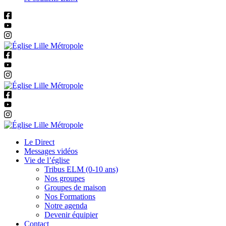
Le Direct
Messages vidéos
Vie de l’église
Tribus ELM (0-10 ans)
Nos groupes
Groupes de maison
Nos Formations
Notre agenda
Devenir équipier
Contact