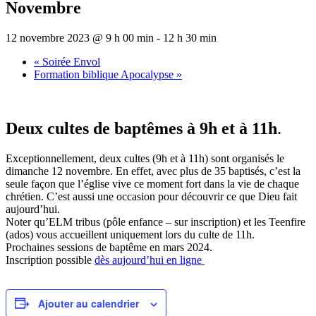
Novembre
12 novembre 2023 @ 9 h 00 min
-
12 h 30 min
«
Soirée Envol
Formation biblique Apocalypse
»
Deux cultes de baptêmes à 9h et à 11h
.
Exceptionnellement, deux cultes (9h et à 11h) sont organisés le
dimanche 12 novembre. En effet, avec plus de 35 baptisés, c’est la
seule façon que l’église vive ce moment fort dans la vie de chaque
chrétien. C’est aussi une occasion pour découvrir ce que Dieu fait
aujourd’hui.
Noter qu’ELM tribus (pôle enfance – sur inscription) et les Teenfire
(ados) vous accueillent uniquement lors du culte de 11h.
Prochaines sessions de baptême en mars 2024.
Inscription possible
dès aujourd’hui en ligne
Ajouter au calendrier