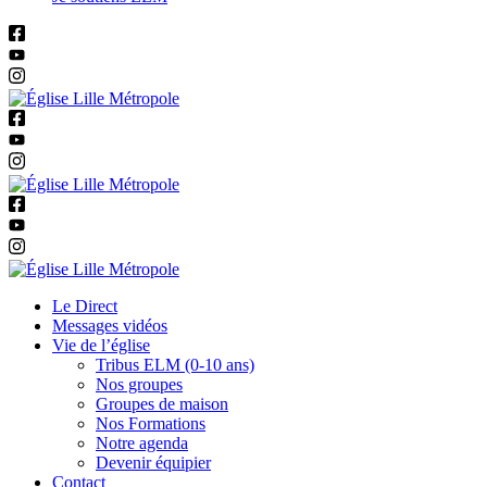
Le Direct
Messages vidéos
Vie de l’église
Tribus ELM (0-10 ans)
Nos groupes
Groupes de maison
Nos Formations
Notre agenda
Devenir équipier
Contact