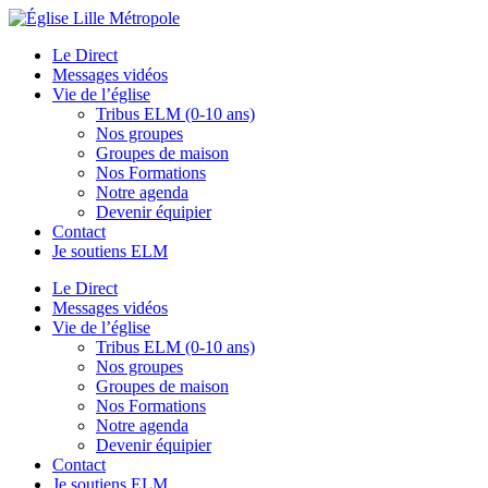
Le Direct
Messages vidéos
Vie de l’église
Tribus ELM (0-10 ans)
Nos groupes
Groupes de maison
Nos Formations
Notre agenda
Devenir équipier
Contact
Je soutiens ELM
Le Direct
Messages vidéos
Vie de l’église
Tribus ELM (0-10 ans)
Nos groupes
Groupes de maison
Nos Formations
Notre agenda
Devenir équipier
Contact
Je soutiens ELM