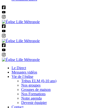
Le Direct
Messages vidéos
Vie de l’église
Tribus ELM (0-10 ans)
Nos groupes
Groupes de maison
Nos Formations
Notre agenda
Devenir équipier
Contact