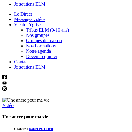
Je soutiens ELM
Le Direct
Messages vidéos
Vie de l’église
Tribus ELM (0-10 ans)
Nos groupes
Groupes de maison
Nos Formations
Notre agenda
Devenir équipier
Contact
Je soutiens ELM
Vidéo
Une ancre pour ma vie
Orateur :
Daniel POTTIER