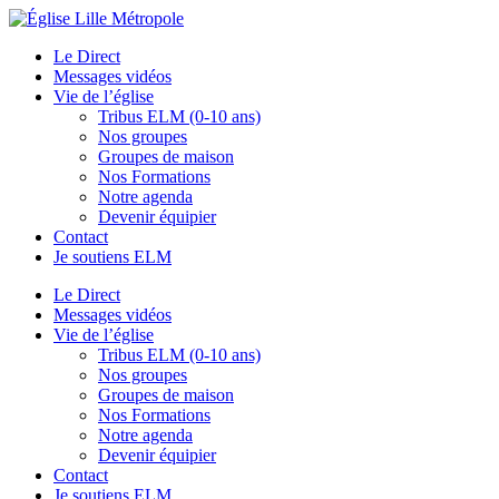
Le Direct
Messages vidéos
Vie de l’église
Tribus ELM (0-10 ans)
Nos groupes
Groupes de maison
Nos Formations
Notre agenda
Devenir équipier
Contact
Je soutiens ELM
Le Direct
Messages vidéos
Vie de l’église
Tribus ELM (0-10 ans)
Nos groupes
Groupes de maison
Nos Formations
Notre agenda
Devenir équipier
Contact
Je soutiens ELM