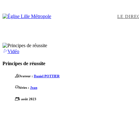
LE DIRE
Vidéo
Principes de réussite
Orateur :
Daniel POTTIER
Séries :
Jean
6 août 2023