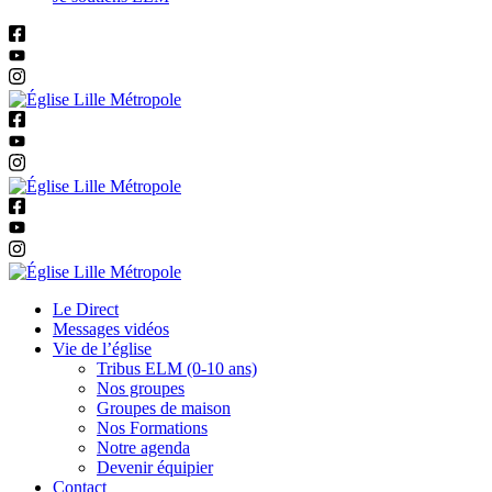
Le Direct
Messages vidéos
Vie de l’église
Tribus ELM (0-10 ans)
Nos groupes
Groupes de maison
Nos Formations
Notre agenda
Devenir équipier
Contact