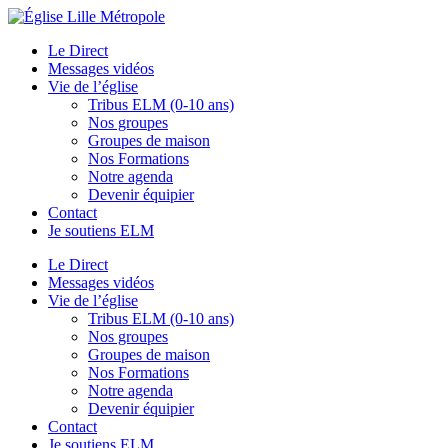
Le Direct
Messages vidéos
Vie de l’église
Tribus ELM (0-10 ans)
Nos groupes
Groupes de maison
Nos Formations
Notre agenda
Devenir équipier
Contact
Je soutiens ELM
Le Direct
Messages vidéos
Vie de l’église
Tribus ELM (0-10 ans)
Nos groupes
Groupes de maison
Nos Formations
Notre agenda
Devenir équipier
Contact
Je soutiens ELM