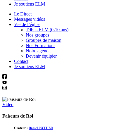
Je soutiens ELM
Le Direct
Messages vidéos
Vie de l’église
Tribus ELM (0-10 ans)
Nos groupes
Groupes de maison
Nos Formations
Notre agenda
Devenir équipier
Contact
Je soutiens ELM
Vidéo
Faiseurs de Roi
Orateur :
Daniel POTTIER