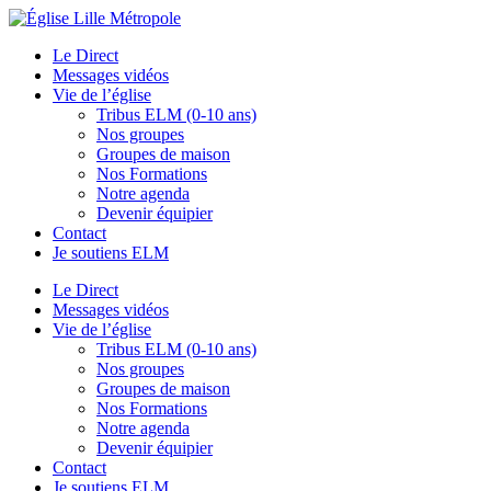
Le Direct
Messages vidéos
Vie de l’église
Tribus ELM (0-10 ans)
Nos groupes
Groupes de maison
Nos Formations
Notre agenda
Devenir équipier
Contact
Je soutiens ELM
Le Direct
Messages vidéos
Vie de l’église
Tribus ELM (0-10 ans)
Nos groupes
Groupes de maison
Nos Formations
Notre agenda
Devenir équipier
Contact
Je soutiens ELM