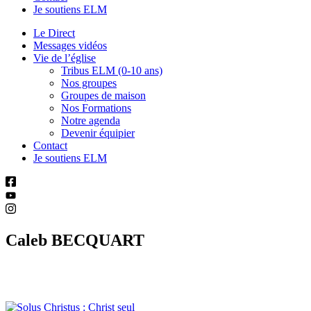
Je soutiens ELM
Le Direct
Messages vidéos
Vie de l’église
Tribus ELM (0-10 ans)
Nos groupes
Groupes de maison
Nos Formations
Notre agenda
Devenir équipier
Contact
Je soutiens ELM
Caleb BECQUART