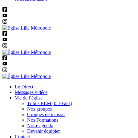
Le Direct
Messages vidéos
Vie de l’église
Tribus ELM (0-10 ans)
Nos groupes
Groupes de maison
Nos Formations
Notre agenda
Devenir équipier
Contact