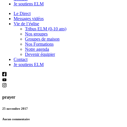
Je soutiens ELM
Le Direct
Messages vidéos
Vie de l’église
Tribus ELM (0-10 ans)
Nos groupes
Groupes de maison
Nos Formations
Notre agenda
Devenir équipier
Contact
Je soutiens ELM
prayer
25 novembre 2017
Aucun commentaire