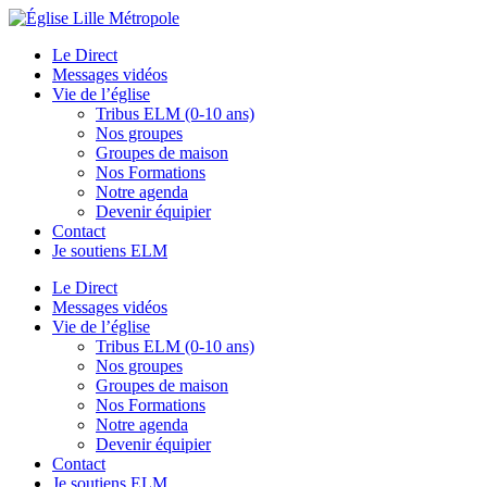
Le Direct
Messages vidéos
Vie de l’église
Tribus ELM (0-10 ans)
Nos groupes
Groupes de maison
Nos Formations
Notre agenda
Devenir équipier
Contact
Je soutiens ELM
Le Direct
Messages vidéos
Vie de l’église
Tribus ELM (0-10 ans)
Nos groupes
Groupes de maison
Nos Formations
Notre agenda
Devenir équipier
Contact
Je soutiens ELM