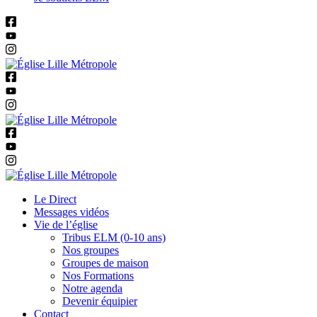
Le Direct
Messages vidéos
Vie de l’église
Tribus ELM (0-10 ans)
Nos groupes
Groupes de maison
Nos Formations
Notre agenda
Devenir équipier
Contact