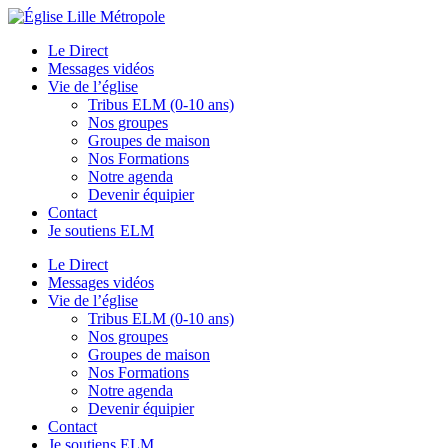
Le Direct
Messages vidéos
Vie de l’église
Tribus ELM (0-10 ans)
Nos groupes
Groupes de maison
Nos Formations
Notre agenda
Devenir équipier
Contact
Je soutiens ELM
Le Direct
Messages vidéos
Vie de l’église
Tribus ELM (0-10 ans)
Nos groupes
Groupes de maison
Nos Formations
Notre agenda
Devenir équipier
Contact
Je soutiens ELM