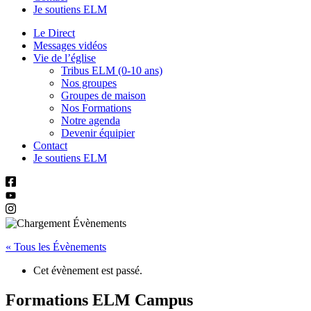
Je soutiens ELM
Le Direct
Messages vidéos
Vie de l’église
Tribus ELM (0-10 ans)
Nos groupes
Groupes de maison
Nos Formations
Notre agenda
Devenir équipier
Contact
Je soutiens ELM
« Tous les Évènements
Cet évènement est passé.
Formations ELM Campus