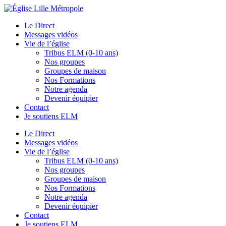
Le Direct
Messages vidéos
Vie de l’église
Tribus ELM (0-10 ans)
Nos groupes
Groupes de maison
Nos Formations
Notre agenda
Devenir équipier
Contact
Je soutiens ELM
Le Direct
Messages vidéos
Vie de l’église
Tribus ELM (0-10 ans)
Nos groupes
Groupes de maison
Nos Formations
Notre agenda
Devenir équipier
Contact
Je soutiens ELM