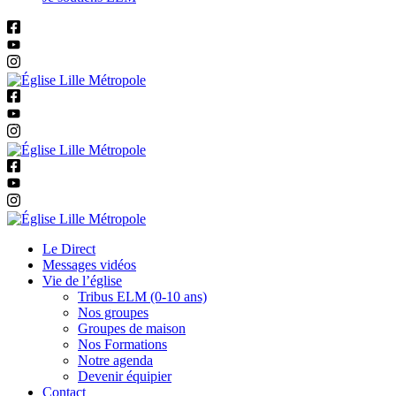
Le Direct
Messages vidéos
Vie de l’église
Tribus ELM (0-10 ans)
Nos groupes
Groupes de maison
Nos Formations
Notre agenda
Devenir équipier
Contact