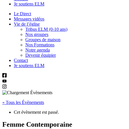
Je soutiens ELM
Le Direct
Messages vidéos
Vie de l’église
Tribus ELM (0-10 ans)
Nos groupes
Groupes de maison
Nos Formations
Notre agenda
Devenir équipier
Contact
Je soutiens ELM
« Tous les Évènements
Cet évènement est passé.
Femme Contemporaine