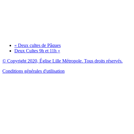
«
Deux cultes de Pâques
Deux Cultes 9h et 11h
»
© Copyright 2020, Église Lille Métropole. Tous droits réservés.
Conditions générales d'utilisation