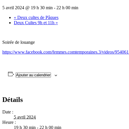
5 avril 2024 @ 19 h 30 min
-
22 h 00 min
«
Deux cultes de Pâques
Deux Cultes 9h et 11h
»
Soirée de louange
https://www.facebook.com/femmes.comtemporaines.3/videos/95406
Ajouter au calendrier
Détails
Date :
5 avril 2024
Heure :
19 h 30 min - 22 h 00 min