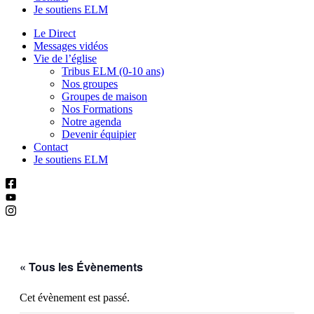
Je soutiens ELM
Le Direct
Messages vidéos
Vie de l’église
Tribus ELM (0-10 ans)
Nos groupes
Groupes de maison
Nos Formations
Notre agenda
Devenir équipier
Contact
Je soutiens ELM
« Tous les Évènements
Cet évènement est passé.