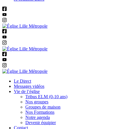
Le Direct
Messages vidéos
Vie de l’église
Tribus ELM (0-10 ans)
Nos groupes
Groupes de maison
Nos Formations
Notre agenda
Devenir équipier
Contact