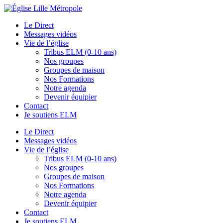
Le Direct
Messages vidéos
Vie de l’église
Tribus ELM (0-10 ans)
Nos groupes
Groupes de maison
Nos Formations
Notre agenda
Devenir équipier
Contact
Je soutiens ELM
Le Direct
Messages vidéos
Vie de l’église
Tribus ELM (0-10 ans)
Nos groupes
Groupes de maison
Nos Formations
Notre agenda
Devenir équipier
Contact
Je soutiens ELM