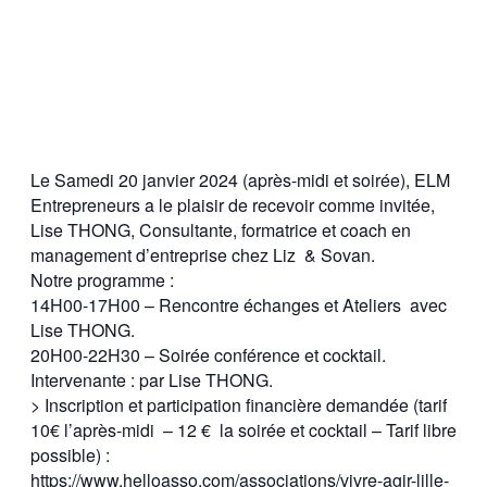
Le Samedi 20 janvier 2024 (après-midi et soirée), ELM
Entrepreneurs a le plaisir de recevoir comme invitée,
Lise THONG, Consultante, formatrice et coach en
management d’entreprise chez Liz & Sovan.
Notre programme :
14H00-17H00 – Rencontre échanges et Ateliers avec
Lise THONG.
20H00-22H30 – Soirée conférence et cocktail.
Intervenante : par Lise THONG.
> Inscription et participation financière demandée (tarif
10€ l’après-midi – 12 € la soirée et cocktail – Tarif libre
possible) :
https://www.helloasso.com/
associations/vivre-agir-lille-