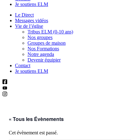
Je soutiens ELM
Le Direct
Messages vidéos
Vie de l’église
Tribus ELM (0-10 ans)
Nos groupes
Groupes de maison
Nos Formations
Notre agenda
Devenir équipier
Contact
Je soutiens ELM
« Tous les Évènements
Cet évènement est passé.