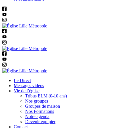
Le Direct
Messages vidéos
Vie de l’église
Tribus ELM (0-10 ans)
Nos groupes
Groupes de maison
Nos Formations
Notre agenda
Devenir équipier
Contact