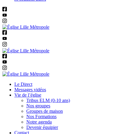
Le Direct
Messages vidéos
Vie de l’église
Tribus ELM (0-10 ans)
Nos groupes
Groupes de maison
Nos Formations
Notre agenda
Devenir équipier
Contact