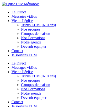
Le Direct
Messages vidéos
Vie de l’église
Tribus ELM (0-10 ans)
Nos groupes
Groupes de maison
Nos Formations
Notre agenda
Devenir équipier
Contact
Je soutiens ELM
Le Direct
Messages vidéos
Vie de l’église
Tribus ELM (0-10 ans)
Nos groupes
Groupes de maison
Nos Formations
Notre agenda
Devenir équipier
Contact
Je soutiens ELM