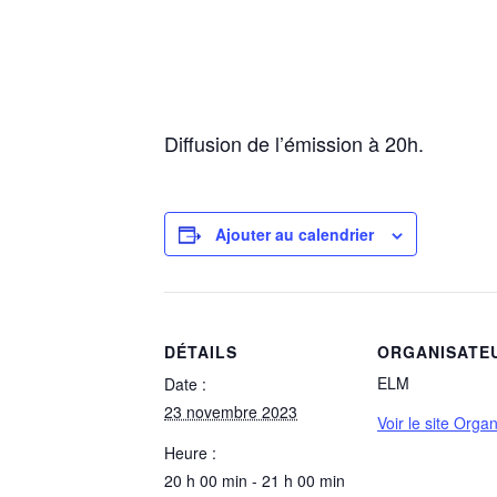
Diffusion de l’émission à 20h.
Ajouter au calendrier
DÉTAILS
ORGANISATE
ELM
Date :
23 novembre 2023
Voir le site Orga
Heure :
20 h 00 min - 21 h 00 min