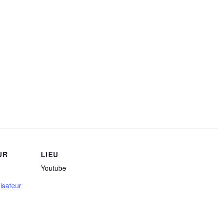
UR
LIEU
Youtube
nisateur