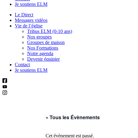
Je soutiens ELM
Le Direct
Messages vidéos
Vie de l’église
Tribus ELM (0-10 ans)
Nos groupes
Groupes de maison
Nos Formations
Notre agenda
Devenir équipier
Contact
Je soutiens ELM
« Tous les Évènements
Cet évènement est passé.