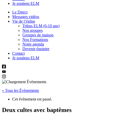
Je soutiens ELM
Le Direct
Messages vidéos
Vie de l’église
Tribus ELM (0-10 ans)
Nos groupes
Groupes de maison
Nos Formations
Notre agenda
Devenir équipier
Contact
Je soutiens ELM
« Tous les Évènements
Cet évènement est passé.
Deux cultes avec baptêmes