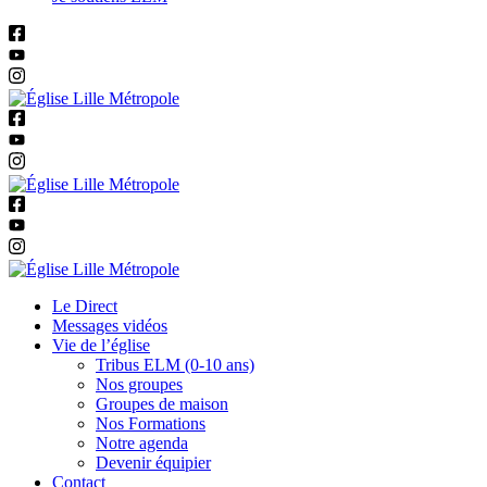
Le Direct
Messages vidéos
Vie de l’église
Tribus ELM (0-10 ans)
Nos groupes
Groupes de maison
Nos Formations
Notre agenda
Devenir équipier
Contact