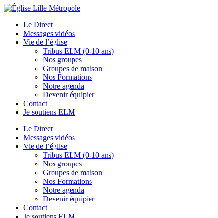
Le Direct
Messages vidéos
Vie de l’église
Tribus ELM (0-10 ans)
Nos groupes
Groupes de maison
Nos Formations
Notre agenda
Devenir équipier
Contact
Je soutiens ELM
Le Direct
Messages vidéos
Vie de l’église
Tribus ELM (0-10 ans)
Nos groupes
Groupes de maison
Nos Formations
Notre agenda
Devenir équipier
Contact
Je soutiens ELM