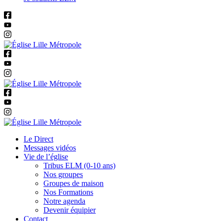
Le Direct
Messages vidéos
Vie de l’église
Tribus ELM (0-10 ans)
Nos groupes
Groupes de maison
Nos Formations
Notre agenda
Devenir équipier
Contact