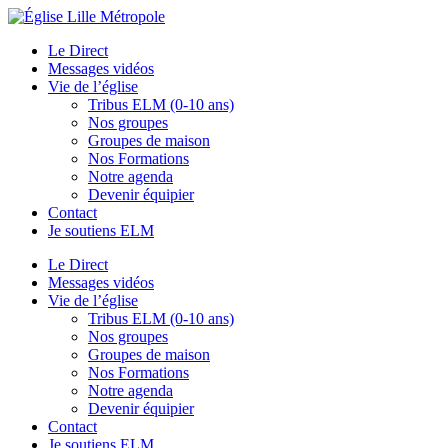
Le Direct
Messages vidéos
Vie de l’église
Tribus ELM (0-10 ans)
Nos groupes
Groupes de maison
Nos Formations
Notre agenda
Devenir équipier
Contact
Je soutiens ELM
Le Direct
Messages vidéos
Vie de l’église
Tribus ELM (0-10 ans)
Nos groupes
Groupes de maison
Nos Formations
Notre agenda
Devenir équipier
Contact
Je soutiens ELM