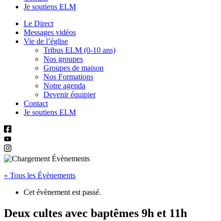
Je soutiens ELM
Le Direct
Messages vidéos
Vie de l’église
Tribus ELM (0-10 ans)
Nos groupes
Groupes de maison
Nos Formations
Notre agenda
Devenir équipier
Contact
Je soutiens ELM
« Tous les Évènements
Cet évènement est passé.
Deux cultes avec baptêmes 9h et 11h