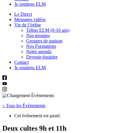
Je soutiens ELM
Le Direct
Messages vidéos
Vie de l’église
Tribus ELM (0-10 ans)
Nos groupes
Groupes de maison
Nos Formations
Notre agenda
Devenir équipier
Contact
Je soutiens ELM
« Tous les Évènements
Cet évènement est passé.
Deux cultes 9h et 11h