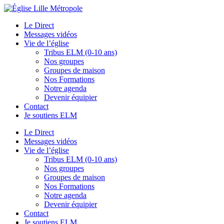
Le Direct
Messages vidéos
Vie de l’église
Tribus ELM (0-10 ans)
Nos groupes
Groupes de maison
Nos Formations
Notre agenda
Devenir équipier
Contact
Je soutiens ELM
Le Direct
Messages vidéos
Vie de l’église
Tribus ELM (0-10 ans)
Nos groupes
Groupes de maison
Nos Formations
Notre agenda
Devenir équipier
Contact
Je soutiens ELM