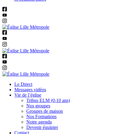
Le Direct
Messages vidéos
Vie de l’église
Tribus ELM (0-10 ans)
Nos groupes
Groupes de maison
Nos Formations
Notre agenda
Devenir équipier
Contact