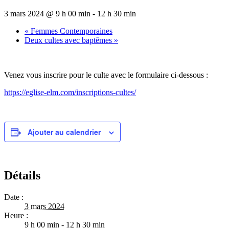
3 mars 2024 @ 9 h 00 min
-
12 h 30 min
«
Femmes Contemporaines
Deux cultes avec baptêmes
»
Venez vous inscrire pour le culte avec le formulaire ci-dessous :
https://eglise-elm.com/inscriptions-cultes/
Ajouter au calendrier
Détails
Date :
3 mars 2024
Heure :
9 h 00 min - 12 h 30 min